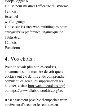
fedops.logger.X
Utilisé pour mesurer l'efficacité du système
12 mois
Essentiel
wixLanguage
Utilisé sur les sites web multilingues pour
enregistrer la préférence linguistique de
l'utilisateur
12 mois
Fonctionn
4. Vos choix :
Pour en savoir plus sur les cookies,
notamment sur la manière de voir quels
cookies ont été définis et de comprendre
comment les gérer, les supprimer ou les
bloquer, visitez
https://aboutcookies.org/
ou
https://www.allaboutcookies.org/fr/
.
Il est également possible d'empêcher votre
navigateur d'accepter les cookies en