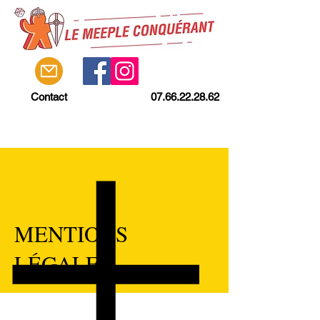
Contact
07.66.22.28.62
MENTIONS
LÉGALES